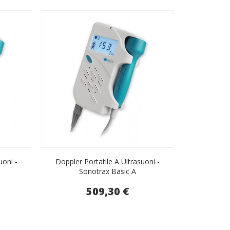
uoni -
Doppler Portatile A Ultrasuoni -
Sonotrax Basic A
509,30 €