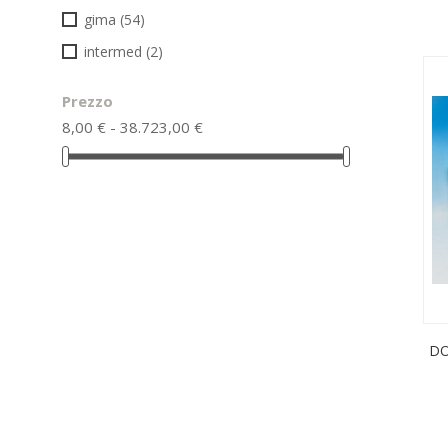
gima
(54)
intermed
(2)
Prezzo
8,00 € - 38.723,00 €
DO