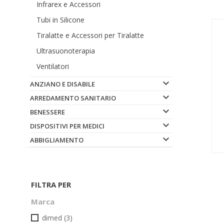
Infrarex e Accessori
Tubi in Silicone
Tiralatte e Accessori per Tiralatte
Ultrasuonoterapia
Ventilatori

ANZIANO E DISABILE

ARREDAMENTO SANITARIO

BENESSERE

DISPOSITIVI PER MEDICI

ABBIGLIAMENTO
FILTRA PER
Marca
dimed
(3)