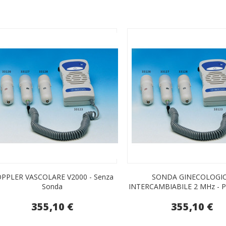
PPLER VASCOLARE V2000 - Senza
SONDA GINECOLOGI
Sonda
INTERCAMBIABILE 2 MHz - P
355,10 €
355,10 €