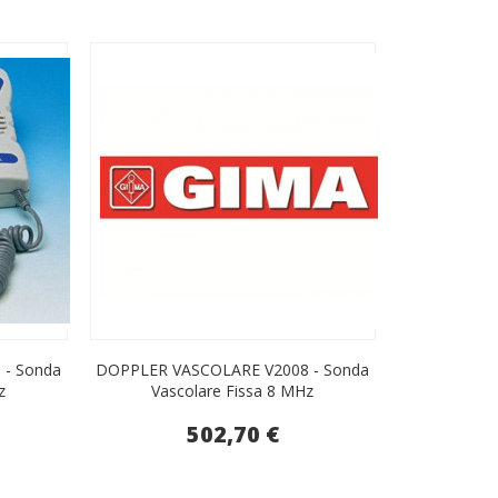
- Sonda
DOPPLER VASCOLARE V2008 - Sonda
z
Vascolare Fissa 8 MHz
502,70 €