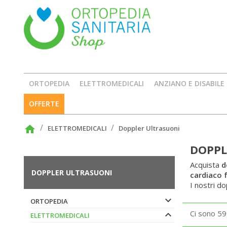
ORTOPEDIA
ELETTROMEDICALI
ANZIANO E DISABILE
OFFERTE
home
ELETTROMEDICALI
Doppler Ultrasuoni
DOPPL
Acquista
do
DOPPLER ULTRASUONI
cardiaco 
I nostri do

ORTOPEDIA
Ci sono 59

ELETTROMEDICALI