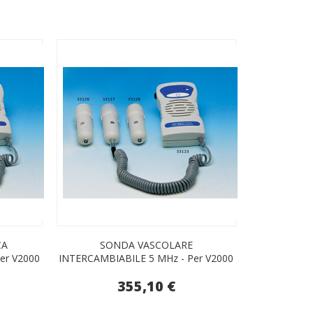
CA
SONDA VASCOLARE
er V2000
INTERCAMBIABILE 5 MHz - Per V2000
355,10 €