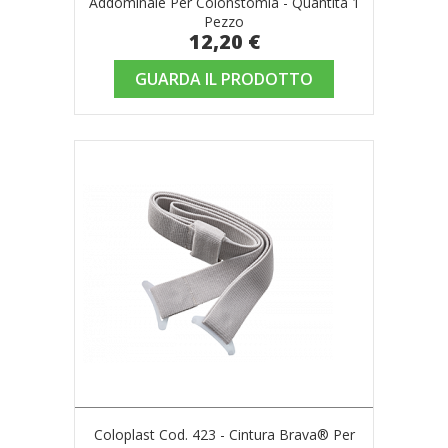
Addominale Per Colonstomia - Quantità 1
Pezzo
12,20 €
GUARDA IL PRODOTTO
Coloplast Cod. 423 - Cintura Brava® Per