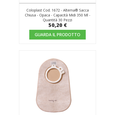
Coloplast Cod. 1672 - Alterna® Sacca
Chiusa - Opaca - Capacità Midi 350 Ml -
Quantità 30 Pezzi
50,20 €
GUARDA IL PRODOTTO