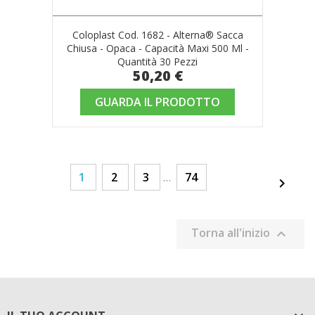
Coloplast Cod. 1682 - Alterna® Sacca
Chiusa - Opaca - Capacità Maxi 500 Ml -
Quantità 30 Pezzi
50,20 €
GUARDA IL PRODOTTO
1
2
3
…
74

Torna all'inizio
