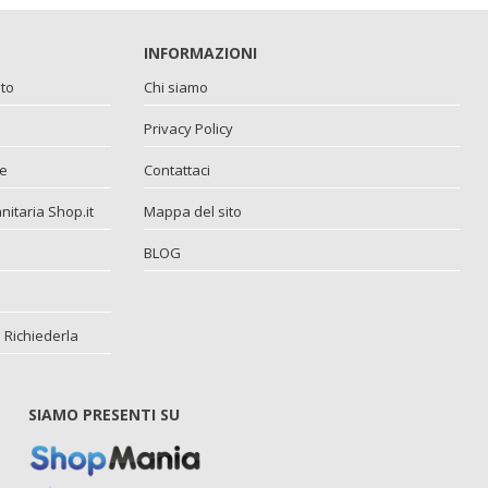
INFORMAZIONI
ito
Chi siamo
Privacy Policy
ne
Contattaci
itaria Shop.it
Mappa del sito
BLOG
 Richiederla
SIAMO PRESENTI SU