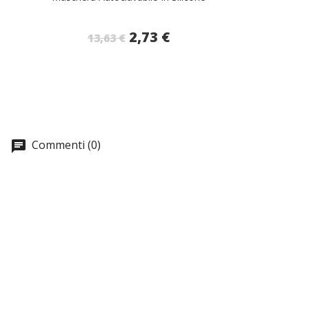
2,73 €
13,63 €
Commenti (0)