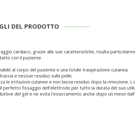
GLI DEL PRODOTTO
ggio cardiaco, grazie alle sue caratteristiche, risulta particolar
atto con il paziente.
ilit al corpo del paziente e una totale traspirazione cutanea;
traccia e nessun residuo sulla pelle;
za le irritazioni cutanee e non lascia residuo dopo la rimozione. L'
l perfetto fissaggio dell'elettrodo per tutto la durata del suo utili
duttive del gel e ne evita l'essiccamento anche dopo un mese dall