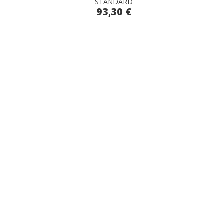
STANDARD
93,30 €