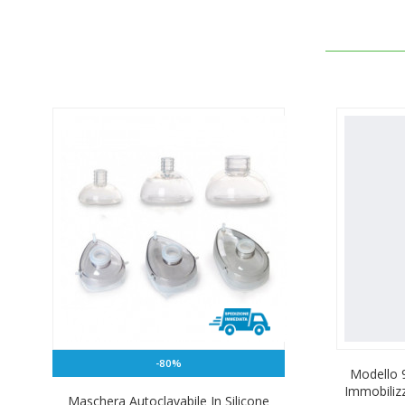
-80%
H
Modello 
Immobiliz
Maschera Autoclavabile In Silicone