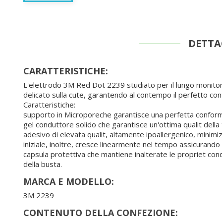
DETTA
CARATTERISTICHE:
L'elettrodo 3M Red Dot 2239 studiato per il lungo monitora
delicato sulla cute, garantendo al contempo il perfetto cont
Caratteristiche:
supporto in Microporeche garantisce una perfetta conformab
gel conduttore solido che garantisce un'ottima qualit della 
adesivo di elevata qualit, altamente ipoallergenico, minimiz
iniziale, inoltre, cresce linearmente nel tempo assicurando i
capsula protettiva che mantiene inalterate le propriet con
della busta.
MARCA E MODELLO:
3M 2239
CONTENUTO DELLA CONFEZIONE: