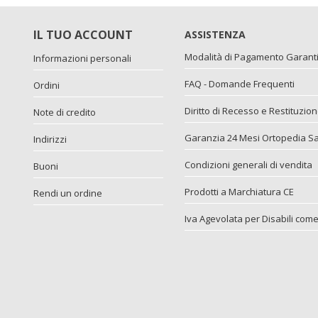
IL TUO ACCOUNT
ASSISTENZA
Modalità di Pagamento Garant
Informazioni personali
FAQ - Domande Frequenti
Ordini
Diritto di Recesso e Restituzio
Note di credito
Garanzia 24 Mesi Ortopedia San
Indirizzi
Condizioni generali di vendita
Buoni
Prodotti a Marchiatura CE
Rendi un ordine
Iva Agevolata per Disabili come