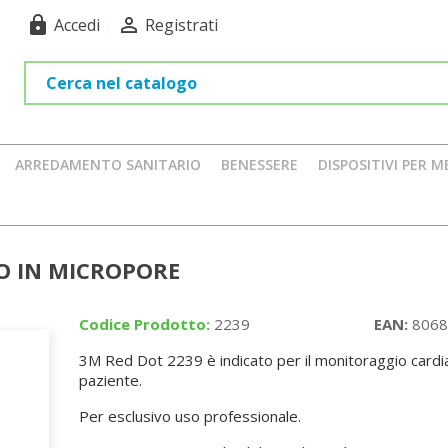
lock

Accedi
|
Registrati
ARREDAMENTO SANITARIO
BENESSERE
DISPOSITIVI PER M
O IN MICROPORE
Codice Prodotto:
2239
EAN:
8068
3M Red Dot 2239 è indicato per il monitoraggio cardi
paziente.
Per esclusivo uso professionale.