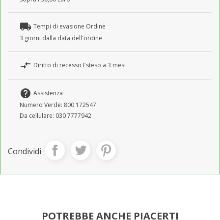
local_shipping
Tempi di evasione Ordine
3 giorni dalla data dell'ordine
compare_arrows
Diritto di recesso Esteso a 3 mesi
help
Assistenza
Numero Verde: 800 172547
Da cellulare: 030 7777942
Condividi
POTREBBE ANCHE PIACERTI