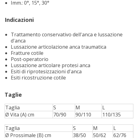
Imm.: 0°, 15°, 30°
Indicazioni
Trattamento conservativo dell'anca e lussazione
d'anca
Lussazione articolazione anca traumatica
Fratture cotile
Post-operatorio
Lussazione articolare protesi anca
Esiti di riprotesizzazioni d'anca
Esiti ricostruzione cotile
Taglie
Taglia
S
M
L
Ø Vita (A) cm
70/90
90/110
110/135
Taglia
S
M
L
Ø Prossimale (B) cm
38/50
50/62
62/76