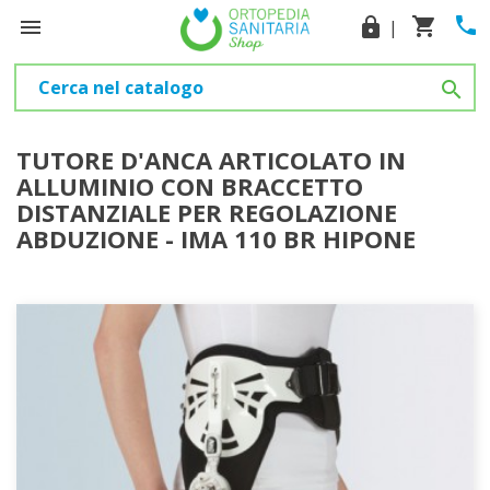
phone
shopping_cart

lock
|

TUTORE D'ANCA ARTICOLATO IN
ALLUMINIO CON BRACCETTO
DISTANZIALE PER REGOLAZIONE
ABDUZIONE - IMA 110 BR HIPONE