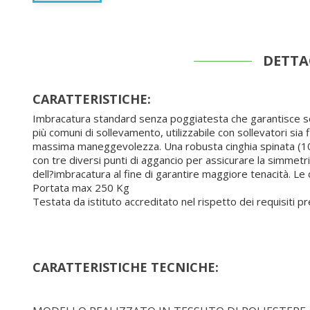
DETTA
CARATTERISTICHE:
Imbracatura standard senza poggiatesta che garantisce sost
più comuni di sollevamento, utilizzabile con sollevatori sia 
massima maneggevolezza. Una robusta cinghia spinata (100
con tre diversi punti di aggancio per assicurare la simmetri
dell?imbracatura al fine di garantire maggiore tenacità. Le 
Portata max 250 Kg
Testata da istituto accreditato nel rispetto dei requisiti 
CARATTERISTICHE TECNICHE: