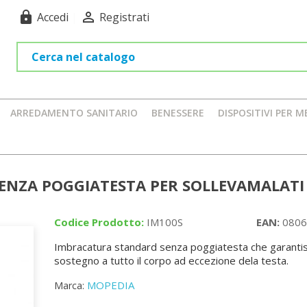
lock

Accedi
|
Registrati
ARREDAMENTO SANITARIO
BENESSERE
DISPOSITIVI PER M
ENZA POGGIATESTA PER SOLLEVAMALATI
Codice Prodotto:
IM100S
EAN:
0806
Imbracatura standard senza poggiatesta che garanti
sostegno a tutto il corpo ad eccezione dela testa.
MOPEDIA
Marca: