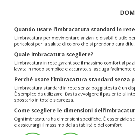
DOM
Quando usare l’imbracatura standard in rete p
L’imbracatura per movimentare anziani e disabili è utile per
pericolosi per la salute di coloro che si prendono cura di lui
Quale imbracatura scegliere?
L’imbracatura in rete garantisce il massimo comfort al pa
lavata in modo semplice e accurato, si asciuga facilmente e 
Perché usare l’imbracatura standard senza 
L’imbracatura standard in rete senza poggiatesta è un dispo
È semplice da utilizzare. Basta avvolgere il paziente all’in
spostarlo in totale sicurezza.
Come scegliere le dimensioni dell’imbracatu
Ogni imbracatura ha dimensioni specifiche. È essenziale sce
e assicurargli il massimo della stabilità e del comfort.