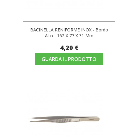
BACINELLA RENIFORME INOX - Bordo
Alto - 162 X 77 X 31 Mm
4,20 €
GUARDA IL PRODOTTO