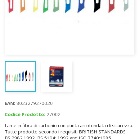
EAN:
8023279270020
Codice Prodotto:
27002
Lame in fibra di carbonio con punta arrotondata di sicurezza.
Tutte prodotte secondo i requisiti BRITISH STANDARDS:
BS 2982:1992, BS 5194: 1992 and ISO 7740:1985.