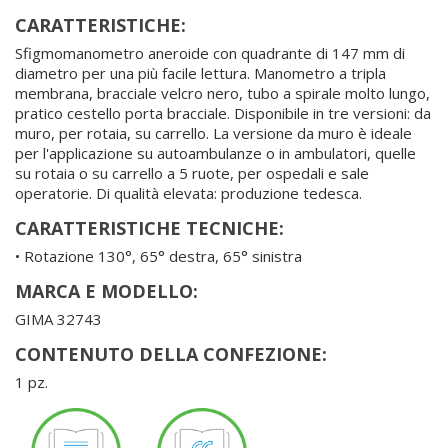
CARATTERISTICHE:
Sfigmomanometro aneroide con quadrante di 147 mm di
diametro per una più facile lettura. Manometro a tripla
membrana, bracciale velcro nero, tubo a spirale molto lungo,
pratico cestello porta bracciale. Disponibile in tre versioni: da
muro, per rotaia, su carrello. La versione da muro è ideale
per l'applicazione su autoambulanze o in ambulatori, quelle
su rotaia o su carrello a 5 ruote, per ospedali e sale
operatorie. Di qualità elevata: produzione tedesca.
CARATTERISTICHE TECNICHE:
• Rotazione 130°, 65° destra, 65° sinistra
MARCA E MODELLO:
GIMA 32743
CONTENUTO DELLA CONFEZIONE:
1 pz.