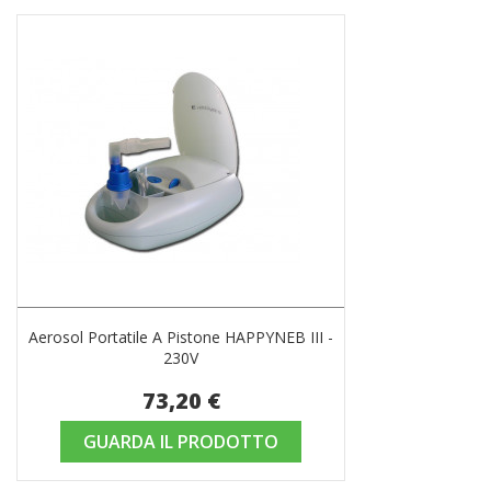
Aerosol Portatile A Pistone HAPPYNEB III -
230V
73,20 €
GUARDA IL PRODOTTO