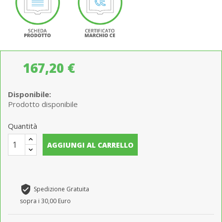
167,20 €
Disponibile:
Prodotto disponibile
Quantità
AGGIUNGI AL CARRELLO
verified_user
Spedizione Gratuita
sopra i 30,00 Euro