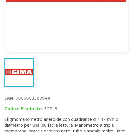
EAN:
0806808380944
Codice Prodotto:
32743
Sfigmomanometro aneroide con quadrante di 147 mm di
diametro per una più facile lettura. Manometro a tripla
membrana, bracciale velcro nero, tubo a spirale molto lungo,