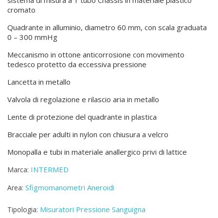
sistema di misura a 1 tubo Chassis in materiale plastico
cromato
Quadrante in alluminio, diametro 60 mm, con scala graduata
0 – 300 mmHg
Meccanismo in ottone anticorrosione con movimento
tedesco protetto da eccessiva pressione
Lancetta in metallo
Valvola di regolazione e rilascio aria in metallo
Lente di protezione del quadrante in plastica
Bracciale per adulti in nylon con chiusura a velcro
Monopalla e tubi in materiale anallergico privi di lattice
INTERMED
Marca:
Sfigmomanometri Aneroidi
Area:
Misuratori Pressione Sanguigna
Tipologia: