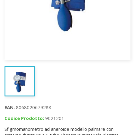
EAN:
8068020679288
Codice Prodotto:
9021201
Sfigmomanometro ad aneroide modello palmare con