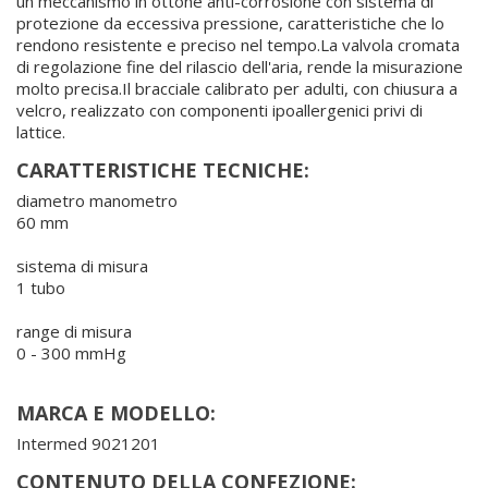
un meccanismo in ottone anti-corrosione con sistema di
protezione da eccessiva pressione, caratteristiche che lo
rendono resistente e preciso nel tempo.La valvola cromata
di regolazione fine del rilascio dell'aria, rende la misurazione
molto precisa.Il bracciale calibrato per adulti, con chiusura a
velcro, realizzato con componenti ipoallergenici privi di
lattice.
CARATTERISTICHE TECNICHE:
diametro manometro
60 mm
sistema di misura
1 tubo
range di misura
0 - 300 mmHg
MARCA E MODELLO:
Intermed 9021201
CONTENUTO DELLA CONFEZIONE: